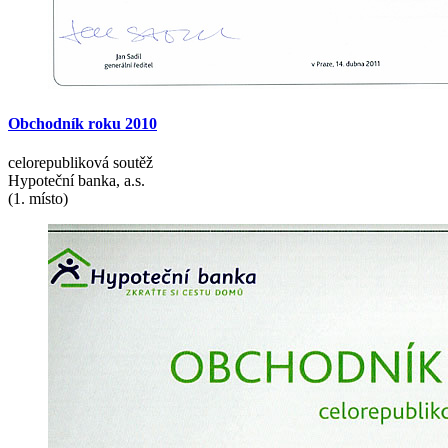
Obchodník
roku
2010
celorepubliková soutěž
Hypoteční banka, a.s.
(1. místo)