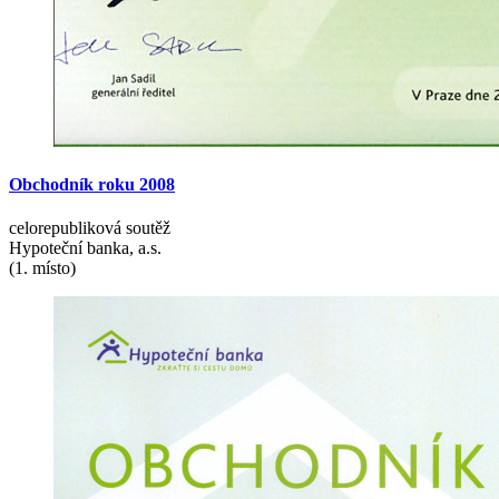
Obchodník
roku
2008
celorepubliková soutěž
Hypoteční banka, a.s.
(1. místo)