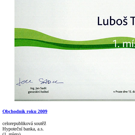
Obchodník
roku
2009
celorepubliková soutěž
Hypoteční banka, a.s.
(1. místo)