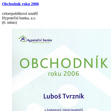
Obchodník
roku
2006
celorepubliková soutěž
Hypoteční banka, a.s.
(6. místo)