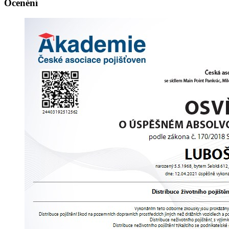
Ocenění