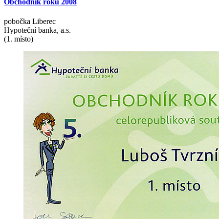
Obchodník
roku
2008
pobočka Liberec
Hypoteční banka, a.s.
(1. místo)