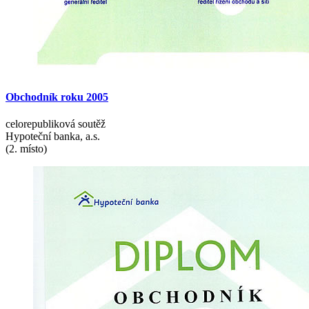
Obchodník
roku
2005
celorepubliková soutěž
Hypoteční banka, a.s.
(2. místo)