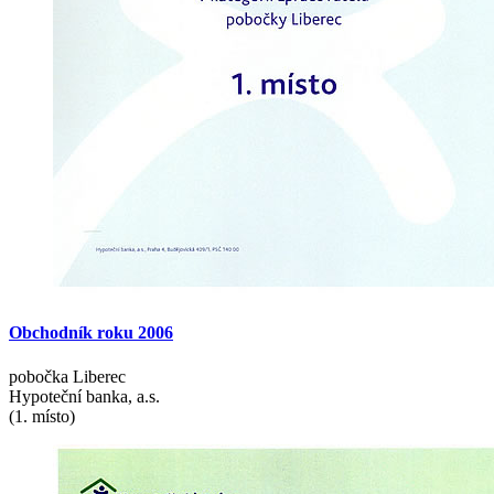
Obchodník
roku
2006
pobočka Liberec
Hypoteční banka, a.s.
(1. místo)