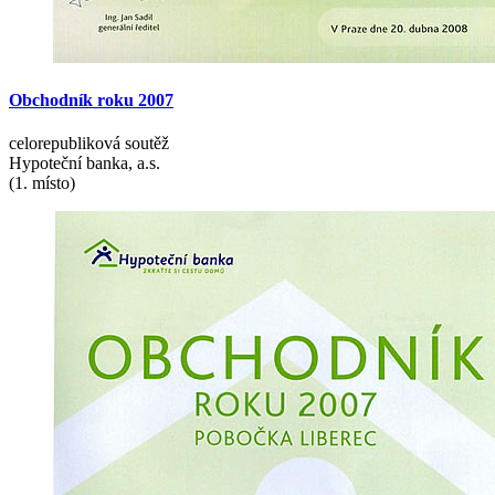
Obchodník
roku
2007
celorepubliková soutěž
Hypoteční banka, a.s.
(1. místo)