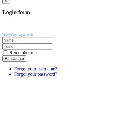
×
Login
form
Powered By LoginRadius
Remember me
Přihlásit se
Forgot your username?
Forgot your password?