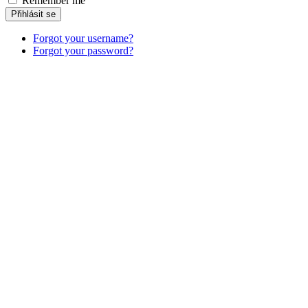
Remember me
Přihlásit se
Forgot your username?
Forgot your password?