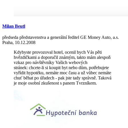
Milan
Beutl
předseda představenstva a generální ředitel GE Money Auto, a.s.
Praha, 10.12.2008
Kdybyste provozoval hotel, ocenil bych Vás pěti
hvězdičkami a doporučil známým, takto mám alespoň
vzkaz pro návštěvníky Vašich webových
stránek: chcete-li si koupit byt nebo dům, potřebujete
vyřídit hypotéku, nemáte moc času a už vůbec nemáte
chuť běhat po úřadech - pak jste tady správně. Taková
je moje osobní zkušenost s panem Tvrzníkem.