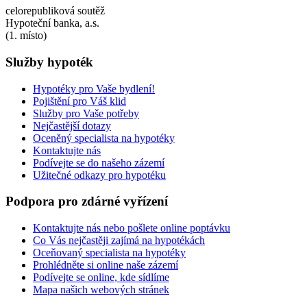
celorepubliková soutěž
Hypoteční banka, a.s.
(1. místo)
Služby
hypoték
Hypotéky pro Vaše bydlení!
Pojištění pro Váš klid
Služby pro Vaše potřeby
Nejčastější dotazy
Oceněný specialista na hypotéky
Kontaktujte nás
Podívejte se do našeho zázemí
Užitečné odkazy pro hypotéku
Podpora
pro
zdárné
vyřízení
Kontaktujte nás nebo pošlete online poptávku
Co Vás nejčastěji zajímá na hypotékách
Oceňovaný specialista na hypotéky
Prohlédněte si online naše zázemí
Podívejte se online, kde sídlíme
Mapa našich webových stránek