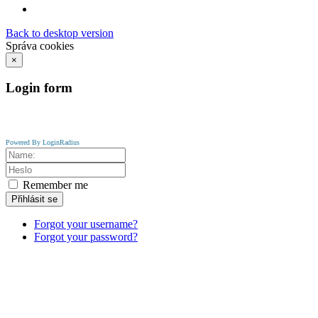
Back to desktop version
Správa cookies
×
Login
form
Powered By LoginRadius
Remember me
Přihlásit se
Forgot your username?
Forgot your password?