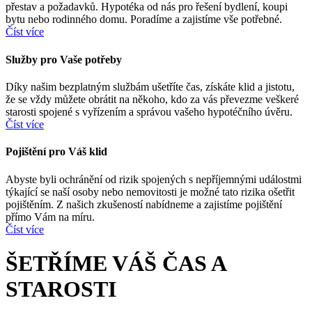
přestav a požadavků. Hypotéka od nás pro řešení bydlení, koupi
bytu nebo rodinného domu. Poradíme a zajistíme vše potřebné.
Číst více
Služby
pro
Vaše
potřeby
Díky našim bezplatným službám ušetříte čas, získáte klid a jistotu,
že se vždy můžete obrátit na někoho, kdo za vás převezme veškeré
starosti spojené s vyřízením a správou vašeho hypotéčního úvěru.
Číst více
Pojištění
pro
Váš
klid
Abyste byli ochránění od rizik spojených s nepříjemnými událostmi
týkající se naší osoby nebo nemovitosti je možné tato rizika ošetřit
pojištěním. Z našich zkušeností nabídneme a zajistíme pojištění
přímo Vám na míru.
Číst více
ŠETŘÍME VÁŠ ČAS A
STAROSTI