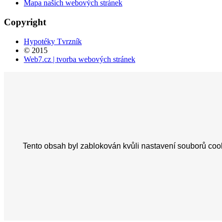
Mapa našich webových stránek
Copyright
Hypotéky Tvrzník
© 2015
Web7.cz | tvorba webových stránek