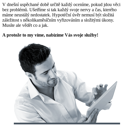
V dnešní uspěchané době určitě každý oceníme, pokud jdou věci
bez problémů. Ušetříme si tak každý svoje nervy a čas, kterého
máme neustálý nedostatek. Hypotéční úvěr nemusí být složitá
záležitost s několikaměsíčním vyřizováním a složitými úkony.
Musíte ale vědět co a jak.
A protože to my víme, nabízíme Vás svoje služby!