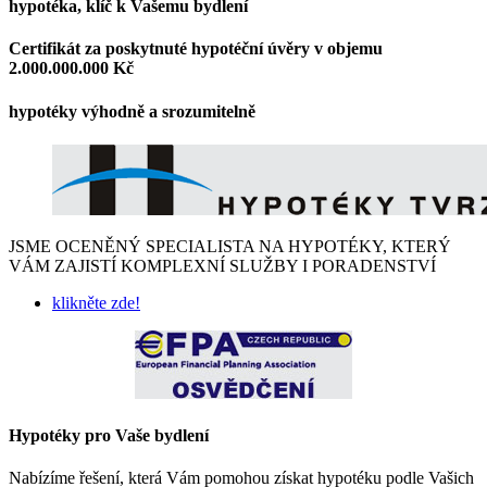
hypotéka, klíč k Vašemu bydlení
Certifikát za poskytnuté hypotéční úvěry v objemu
2.000.000.000 Kč
hypotéky výhodně a srozumitelně
JSME OCENĚNÝ SPECIALISTA NA HYPOTÉKY, KTERÝ
VÁM ZAJISTÍ KOMPLEXNÍ SLUŽBY I PORADENSTVÍ
klikněte zde!
Hypotéky
pro
Vaše
bydlení
Nabízíme řešení, která Vám pomohou získat hypotéku podle Vašich